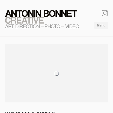
ART DIRECTION – PHOTO – VIDEO
Menu
Home
News
Portfolio
Contact